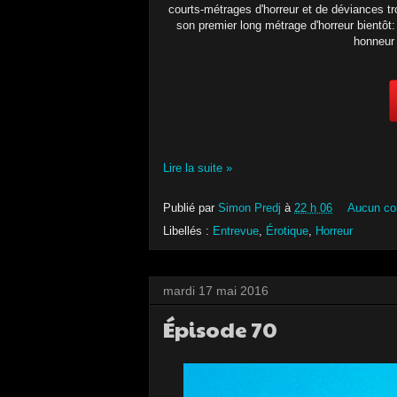
courts-métrages d'horreur et de déviances tr
son premier long métrage d'horreur bientô
honneur
Lire la suite »
Publié par
Simon Predj
à
22 h 06
Aucun co
Libellés :
Entrevue
,
Érotique
,
Horreur
mardi 17 mai 2016
Épisode 70