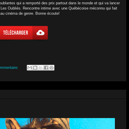
oublantes qui a remporté des prix partout dans le monde et qui va lancer
t: Les Oubliés. Rencontre intime avec une Québécoise méconnu qui fait
 au cinéma de genre. Bonne écoute!
mmentaire: