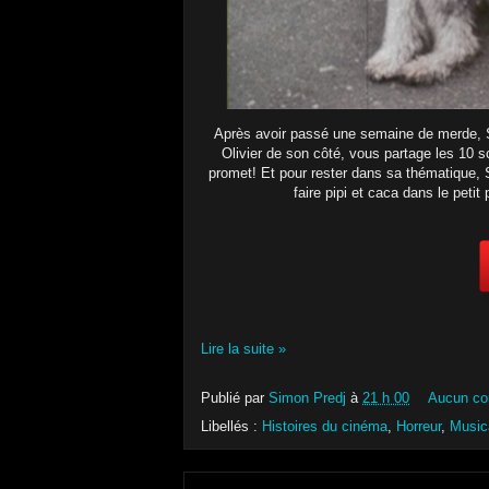
Après avoir passé une semaine de merde, 
Olivier de son côté, vous partage les
10 s
promet!
Et pour rester dans sa thématique, 
faire pipi et caca dans le peti
Lire la suite »
Publié par
Simon Predj
à
21 h 00
Aucun co
Libellés :
Histoires du cinéma
,
Horreur
,
Music