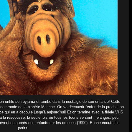
on enfile son pyjama et tombe dans la nostalgie de son enfance! Cette
alcommode de la planète Melmac. On va découvrir l'enfer de la production
ce qui en a découlé jusqu'à aujourd'hui! Et on termine avec la fidèle VHS
à la rescousse, la seule fois où tous les toons se sont mélangés, peu
prévention auprès des enfants sur les drogues (1990). Bonne écoute les
petits!