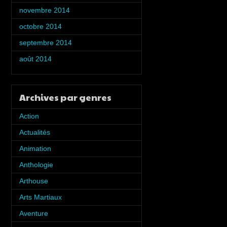
novembre 2014
(5)
octobre 2014
(5)
septembre 2014
(2)
août 2014
(1)
Archives par genres
Action
(7)
Actualités
(5)
Animation
(6)
Anthologie
(8)
Arthouse
(2)
Arts Martiaux
(1)
Aventure
(4)