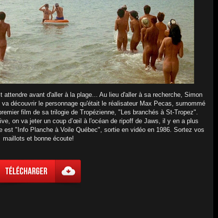
 attendre avant d'aller à la plage... Au lieu d'aller à sa recherche, Simon
 On va découvrir le personnage qu'était le réalisateur Max Pecas, surnommé
 premier film de sa trilogie de Tropézienne, "Les branchés à St-Tropez".
e, on va jeter un coup d’œil à l'océan de ripoff de Jaws, il y en a plus
e est "Info Planche à Voile Québec", sortie en vidéo en 1986. Sortez vos
maillots et bonne écoute!