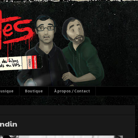
usique
Boutique
À propos / Contact
ondin