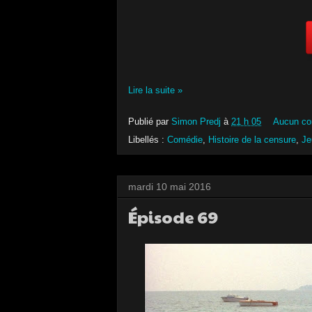
Lire la suite »
Publié par
Simon Predj
à
21 h 05
Aucun co
Libellés :
Comédie
,
Histoire de la censure
,
Je
mardi 10 mai 2016
Épisode 69