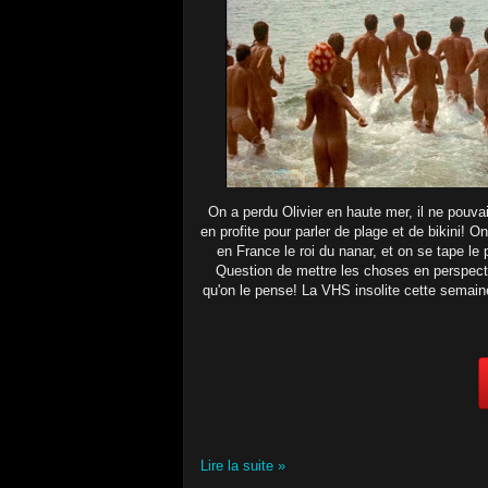
On a perdu Olivier en haute mer, il ne pouvait
en profite pour parler de plage et de bikini!
en France le roi du nanar, et on se tape le
Question de mettre les choses en perspectiv
qu'on le pense! La VHS insolite cette semain
Lire la suite »