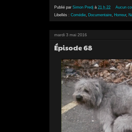
Publié par
Simon Predj
à
21 h 22
Aucun co
Libellés :
Comédie
,
Documentaire
,
Horreur
,
N
mardi 3 mai 2016
Épisode 68