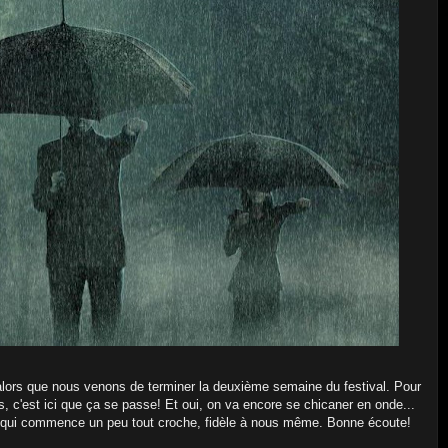
alors que nous venons de terminer la deuxième semaine du festival. Pour
, c'est ici que ça se passe! Et oui, on va encore se chicaner en onde...
de qui commence un peu tout croche, fidèle à nous même. Bonne écoute!