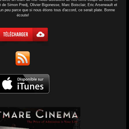
e Simon Predj, Olivier Bigonesse, Marc Boisclair, Eric Arseneault et
n peu parce que si nous étions tous d'accord, ce serait plate. Bonne
écoute!