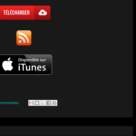
mmentaire: