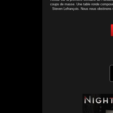
coups de masse. Une table ronde composé d
Steven Lefrançois. Nous nous obstinons u