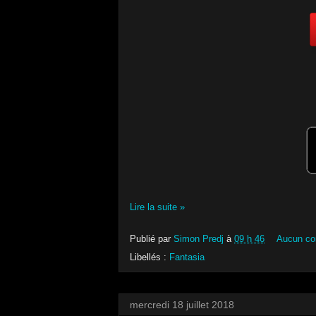
Lire la suite »
Publié par
Simon Predj
à
09 h 46
Aucun co
Libellés :
Fantasia
mercredi 18 juillet 2018