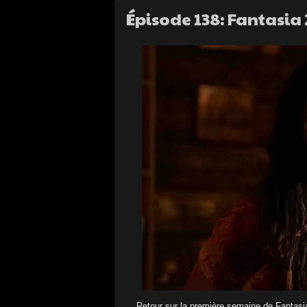
Épisode 138: Fantasia
Retour sur la première semaine de Fantasi