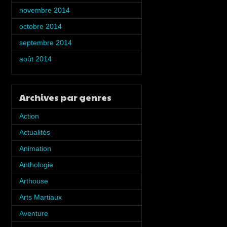
novembre 2014
(5)
octobre 2014
(5)
septembre 2014
(2)
août 2014
(1)
Archives par genres
Action
(7)
Actualités
(5)
Animation
(6)
Anthologie
(8)
Arthouse
(2)
Arts Martiaux
(1)
Aventure
(4)