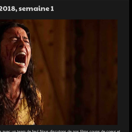
 2018, semaine 1
a avec un team de feu! Nous discutons de nos films coups de coeur et