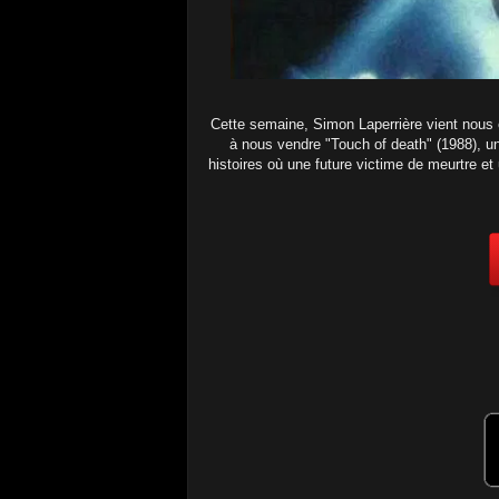
Cette semaine, Simon Laperrière vient nous of
à nous vendre "Touch of death" (1988), un 
histoires où une future victime de meurtre et 