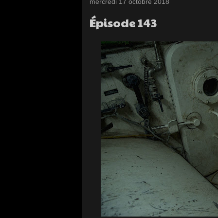
mercredi 17 octobre 2018
Épisode 143