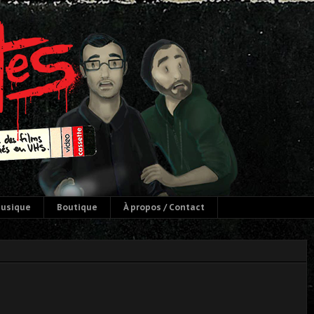
usique
Boutique
À propos / Contact