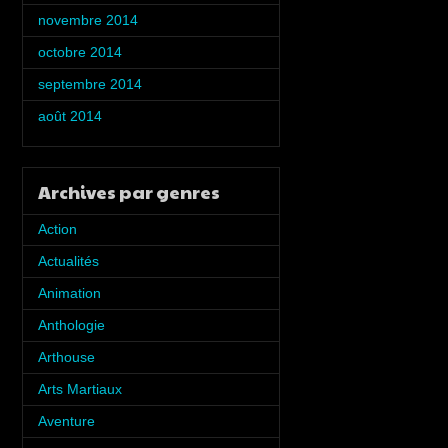
novembre 2014
(5)
octobre 2014
(5)
septembre 2014
(2)
août 2014
(1)
Archives par genres
Action
(7)
Actualités
(5)
Animation
(6)
Anthologie
(8)
Arthouse
(2)
Arts Martiaux
(1)
Aventure
(4)