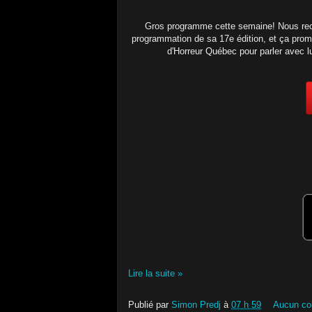
Gros programme cette semaine! Nous rece
programmation de sa 17e édition, et ça prome
d'Horreur Québec pour parler avec l
Lire la suite »
Publié par
Simon Predj
à
07 h 59
Aucun co