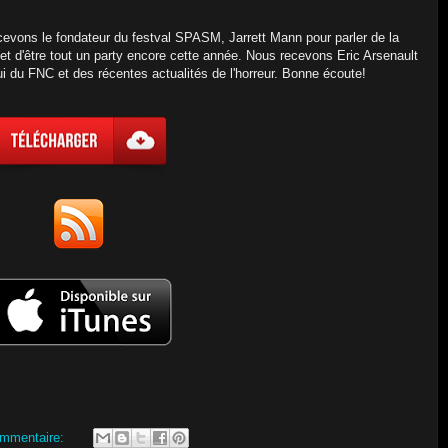
vons le fondateur du festval SPASM, Jarrett Mann pour parler de la
t d'être tout un party encore cette année. Nous recevons Eric Arsenault
ui du FNC et des récentes actualités de l'horreur. Bonne écoute!
mmentaire: