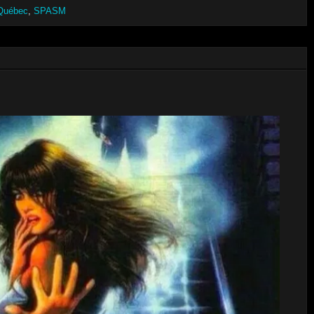
 Québec
,
SPASM