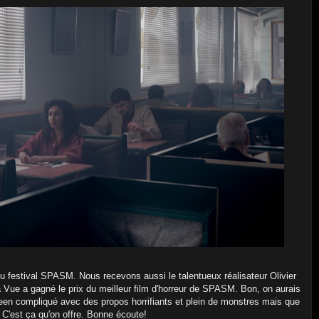
u festival SPASM. Nous recevons aussi le talentueux réalisateur Olivier
Vue a gagné le prix du meilleur film d'horreur de SPASM. Bon, on aurais
een compliqué avec des propos horrifiants et plein de monstres mais que
 C'est ça qu'on offre. Bonne écoute!