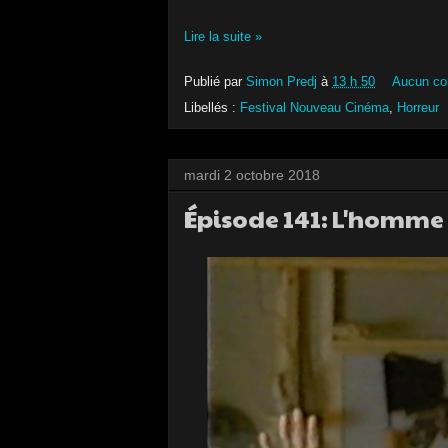
Lire la suite »
Publié par
Simon Predj
à
13 h 50
Aucun co
Libellés :
Festival Nouveau Cinéma
,
Horreur
mardi 2 octobre 2018
Épisode 141: L'homme 