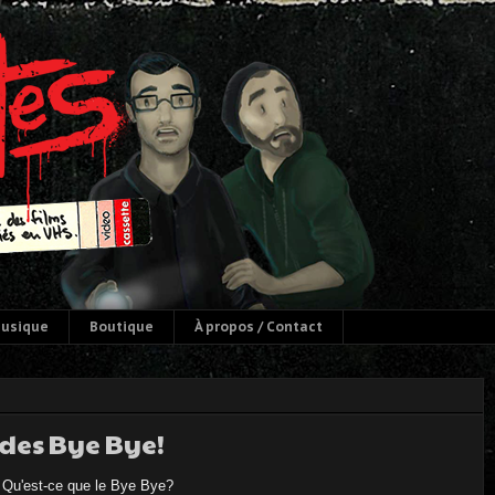
usique
Boutique
À propos / Contact
des Bye Bye!
Qu'est-ce que le Bye Bye?