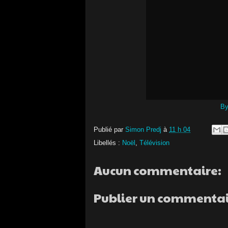
By
Publié par
Simon Predj
à
11 h 04
Libellés :
Noël
,
Télévision
Aucun commentaire:
Publier un commenta