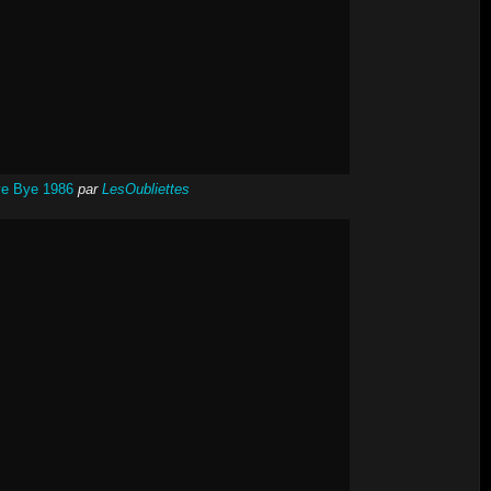
e Bye 1986
par
LesOubliettes