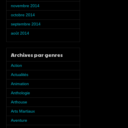
novembre 2014
(5)
octobre 2014
(5)
septembre 2014
(2)
août 2014
(1)
Archives par genres
Action
(7)
Actualités
(5)
Animation
(6)
Anthologie
(8)
Arthouse
(2)
Arts Martiaux
(1)
Aventure
(4)