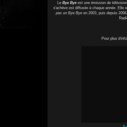
Le
Bye Bye
est une émission de télévision
s'achève est diffusée à chaque année. Elle e
pas un Bye Bye
en 2003, puis depuis 2006
Radio
Pour plus d'info
By