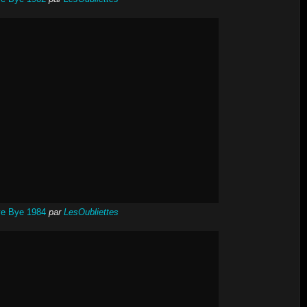
e Bye 1984
par
LesOubliettes