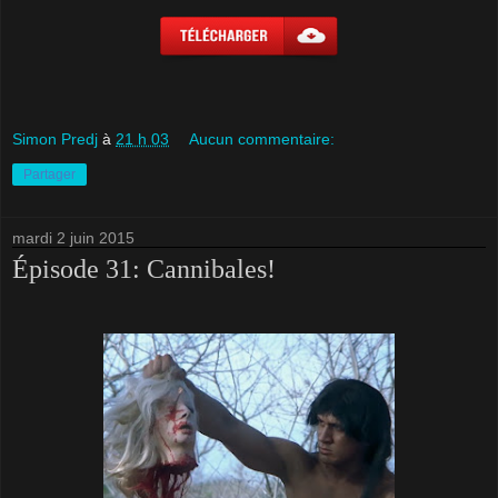
Simon Predj
à
21 h 03
Aucun commentaire:
Partager
mardi 2 juin 2015
Épisode 31: Cannibales!