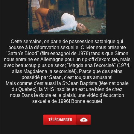
Cette semaine, on parle de possession satanique qui
pousse à la dépravation sexuelle. Olivier nous présente
"Satan's Blood" (film espagnol de 1978) tandis que Simon
nous entraine en Allemagne pour un rip-off d'exorciste, mais
avec beaucoup plus de sexe; "Magdalena l'exorcisé" (1974,
alias Magdalena la sexorcisé!). Parce que des seins
possédé par Satan, c'est toujours amusant!
Mais comme c'est aussi la St-Jean Baptiste (fête nationale
du Québec), la VHS Insolite en est une bien de chez
nous!Dans le doute et le plaisir, une vidéo d'éducation
sexuelle de 1996! Bonne écoute!