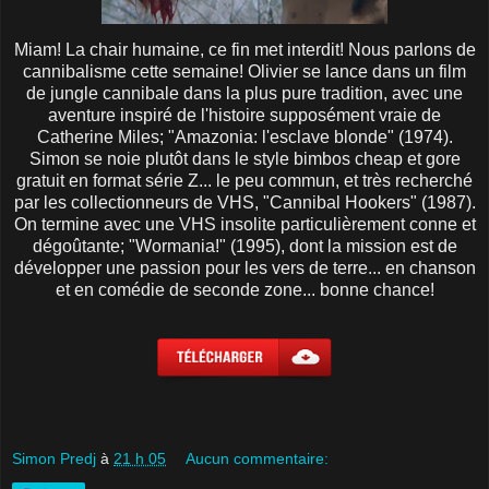
Miam! La chair humaine, ce fin met interdit! Nous parlons de
cannibalisme cette semaine! Olivier se lance dans un film
de jungle cannibale dans la plus pure tradition, avec une
aventure inspiré de l'histoire supposément vraie de
Catherine Miles; "Amazonia: l'esclave blonde" (1974).
Simon se noie plutôt dans le style bimbos cheap et gore
gratuit en format série Z... le peu commun, et très recherché
par les collectionneurs de VHS, "Cannibal Hookers" (1987).
On termine avec une VHS insolite particulièrement conne et
dégoûtante; "Wormania!" (1995), dont la mission est de
développer une passion pour les vers de terre... en chanson
et en comédie de seconde zone... bonne chance!
Simon Predj
à
21 h 05
Aucun commentaire: