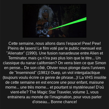
Cette semaine, nous allons dans l'espace! Pew! Pew!
Pleins de lasers! Le film voté par le public mensuel est
"Alienator" (1990). Une fusion nanardeuse entre Alien et
Terminator, mais ça n'ira pas plus loin que le titre... Un
classique du nanar californien? On verra bien ce que Simon
en pense... De son côté, Olivier nous plonge dans l'univers
de "Inseminoid" (1981)! Ouep, un viol intergalactique
(toujours voulu écrire ce genre de phrase...)! La VHS insolite
de cette semaine en est encore une pour enfant, maisune
morne... une très morne... et pourtant si mystérieuse! D'où
vient-elle? The Magic Star Traveler, volume 1, vous
entrainera au monde de l'imagination, pour vous parler
d'oiseau... Bonne chance!