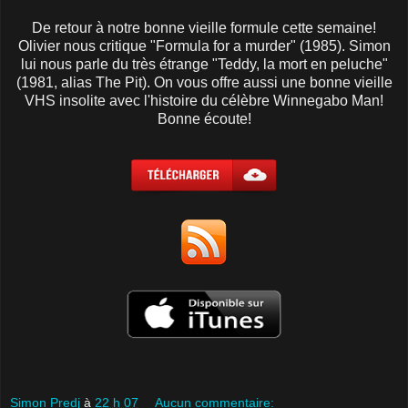
De retour à notre bonne vieille formule cette semaine!
Olivier nous critique "Formula for a murder" (1985). Simon
lui nous parle du très étrange "Teddy, la mort en peluche"
(1981, alias The Pit). On vous offre aussi une bonne vieille
VHS insolite avec l'histoire du célèbre Winnegabo Man!
Bonne écoute!
Simon Predj
à
22 h 07
Aucun commentaire: