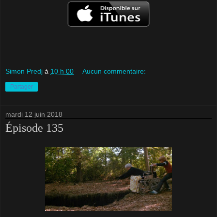
Simon Predj
à
10 h 00
Aucun commentaire:
Partager
mardi 12 juin 2018
Épisode 135