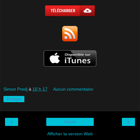
Simon Predj
à
10 h 17
Aucun commentaire:
Partager
‹
›
Accueil
Afficher la version Web