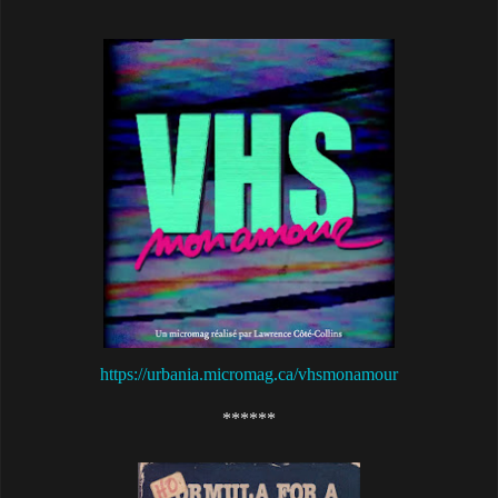
https://urbania.micromag.ca/vhsmonamour
******