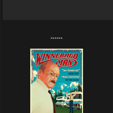
******