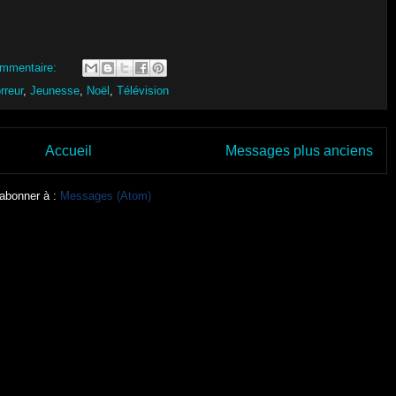
mmentaire:
rreur
,
Jeunesse
,
Noël
,
Télévision
Accueil
Messages plus anciens
abonner à :
Messages (Atom)