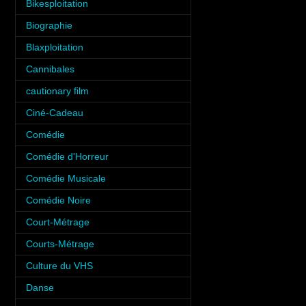
Bikesploitation
(3)
Biographie
(3)
Blaxploitation
(1)
Cannibales
(1)
cautionary film
(1)
Ciné-Cadeau
(1)
Comédie
(10)
Comédie d'Horreur
(8)
Comédie Musicale
(3)
Comédie Noire
(3)
Court-Métrage
(6)
Courts-Métrage
(1)
Culture du VHS
(5)
Danse
(5)