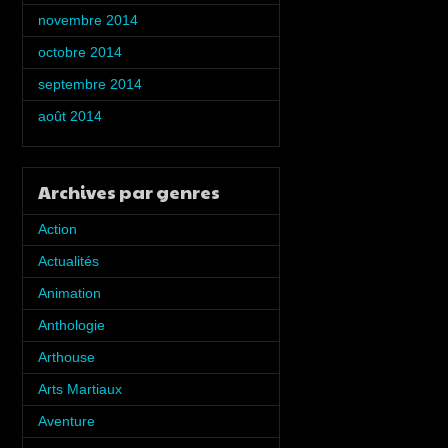
novembre 2014
(5)
octobre 2014
(5)
septembre 2014
(2)
août 2014
(1)
Archives par genres
Action
(7)
Actualités
(5)
Animation
(6)
Anthologie
(8)
Arthouse
(2)
Arts Martiaux
(1)
Aventure
(4)