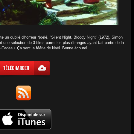
nte un oublié d'horreur Noëlé, "Silent Night, Bloody Night" (1972). Simon
 une sélection de 3 films parmi les plus étranges ayant fait partie de la
-Cadeau. Ça sent la féérie de Naël. Bonne écoute!