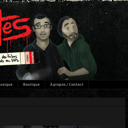
usique
Boutique
À propos / Contact