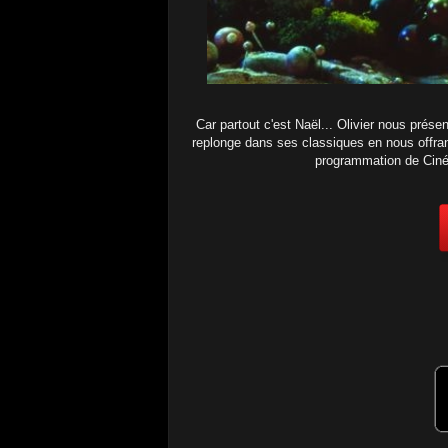
Car partout c'est Naël... Olivier nous prése
replonge dans ses classiques en nous offrant
programmation de Ciné