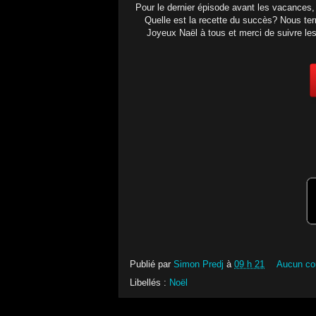
Pour le dernier épisode avant les vacances,
Quelle est la recette du succès? Nous t
Joyeux Naël à tous et merci de suivre les
Publié par
Simon Predj
à
09 h 21
Aucun co
Libellés :
Noël