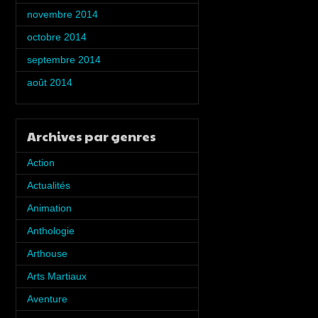
novembre 2014
(5)
octobre 2014
(5)
septembre 2014
(2)
août 2014
(1)
Archives par genres
Action
(7)
Actualités
(5)
Animation
(6)
Anthologie
(8)
Arthouse
(2)
Arts Martiaux
(1)
Aventure
(4)