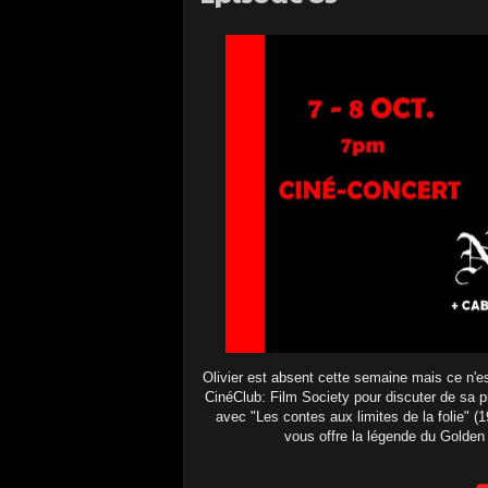
Olivier est absent cette semaine mais ce n'e
CinéClub: Film Society pour discuter de sa p
avec "Les contes aux limites de la folie" (1
vous offre la légende du Golde