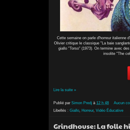
Cette semaine on parle d'horreur italienne d
Olivier critique le classique "La baie sangl
giallo "Torso" (1973). On termine avec des
insolite "The ce
Lire la suite »
Publié par
Simon Predj
à
12 h 48
Aucun co
Libellés :
Giallo
,
Horreur
,
Vidéo Éducative
Grindhouse: La folle h