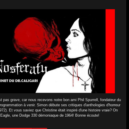
st pas grave, car nous recevons notre bon ami Phil Spurrell, fondateur du
rogrammation à venir. Simon débute ses critiques d'anthologies d'horreur
972). Et vous saviez que Christine était inspiré d'une histoire vraie? On
n Eagle, une Dodge 330 démoniaque de 1964! Bonne écoute!