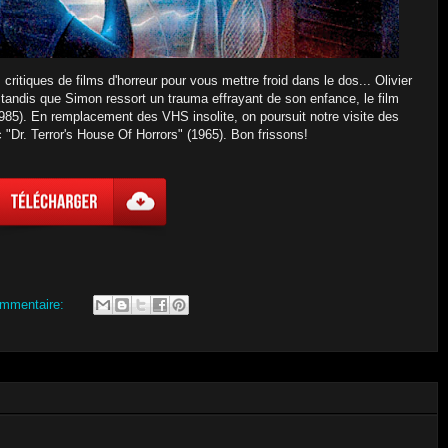
critiques de films d'horreur pour vous mettre froid dans le dos... Olivier
e tandis que Simon ressort un trauma effrayant de son enfance, le film
985). En remplacement des VHS insolite, on poursuit notre visite des
 "Dr. Terror's House Of Horrors" (1965). Bon frissons!
mmentaire: