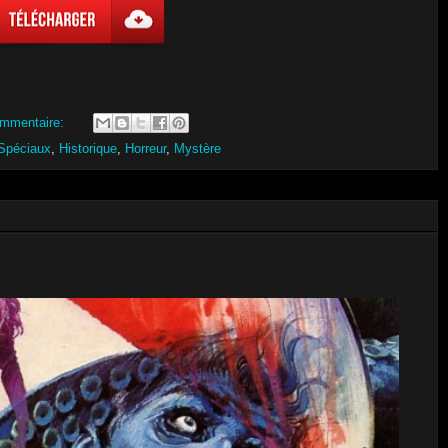
mmentaire:
Spéciaux
,
Historique
,
Horreur
,
Mystère