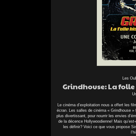
Les Oub
Grindhouse: La folle
Un
Le cinéma d’exploitation nous a offert les fi
écran. Les salles de cinéma « Grindhouse » f
plus divertissant, pour nourrir les envies d’é
de la décence Hollywoodienne! Mais qu’est-
les définir? Voici ce que vous propose S
l’h