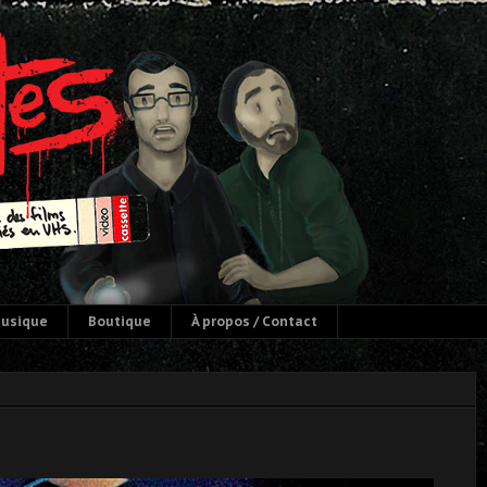
usique
Boutique
À propos / Contact