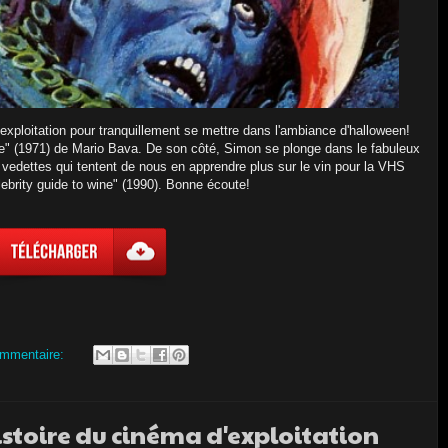
'exploitation pour tranquillement se mettre dans l'ambiance d'halloween!
ante" (1971) de Mario Bava. De son côté, Simon se plonge dans le fabuleux
 vedettes qui tentent de nous en apprendre plus sur le vin pour la VHS
lebrity guide to wine" (1990). Bonne écoute!
mmentaire:
istoire du cinéma d'exploitation