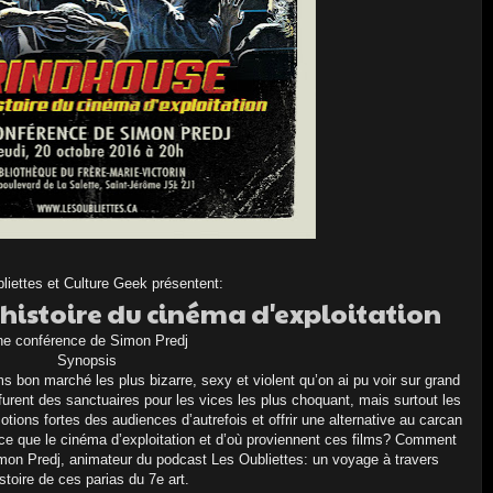
liettes et Culture Geek présentent:
 histoire du cinéma d'exploitation
e conférence de Simon Predj
Synopsis
lms bon marché les plus bizarre, sexy et violent qu’on ai pu voir sur grand
urent des sanctuaires pour les vices les plus choquant, mais surtout les
motions fortes des audiences d’autrefois et offrir une alternative au carcan
ce que le cinéma d’exploitation et d’où proviennent ces films? Comment
imon Predj, animateur du podcast Les Oubliettes: un voyage à travers
istoire de ces parias du 7e art.