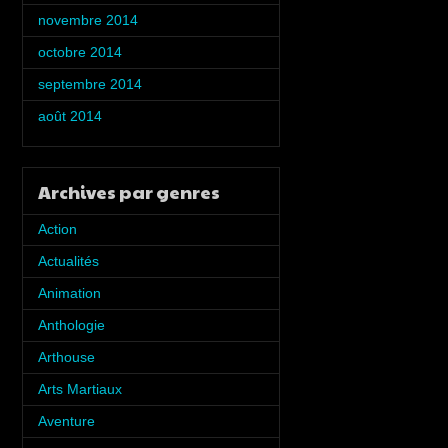
novembre 2014
(5)
octobre 2014
(5)
septembre 2014
(2)
août 2014
(1)
Archives par genres
Action
(7)
Actualités
(5)
Animation
(6)
Anthologie
(8)
Arthouse
(2)
Arts Martiaux
(1)
Aventure
(4)