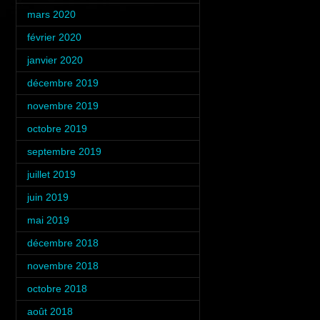
mars 2020
(2)
février 2020
(2)
janvier 2020
(1)
décembre 2019
(1)
novembre 2019
(2)
octobre 2019
(2)
septembre 2019
(1)
juillet 2019
(5)
juin 2019
(2)
mai 2019
(1)
décembre 2018
(2)
novembre 2018
(3)
octobre 2018
(4)
août 2018
(1)