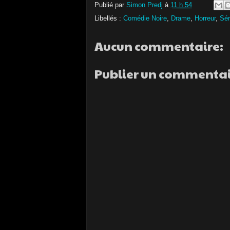
Publié par
Simon Predj
à
11 h 54
Libellés :
Comédie Noire
,
Drame
,
Horreur
,
Sér
Aucun commentaire:
Publier un commenta