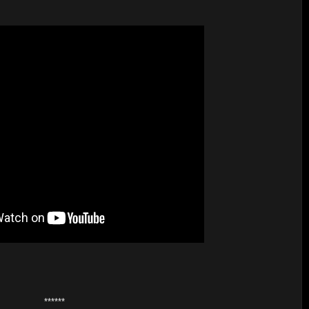
******