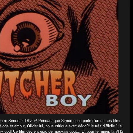
entre Simon et Olivier! Pendant que Simon nous parle d'un de ses films
oge et amour, Olivier lui, nous critique avec dégoût le très difficile "Le
y god! Ce film devient epic de mauvais goût... Et pour terminer, la VHS