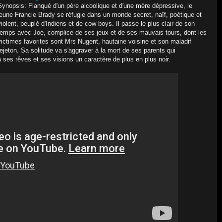
Synopsis: Flanqué d'un père alcoolique et d'une mère dépressive, le
jeune Francie Brady se réfugie dans un monde secret, naïf, poétique et
violent, peuplé d'Indiens et de cow-boys. Il passe le plus clair de son
temps avec Joe, complice de ses jeux et de ses mauvais tours, dont les
victimes favorites sont Mrs Nugent, hautaine voisine et son maladif
rejeton. Sa solitude va s'aggraver à la mort de ses parents qui
 à ses rêves et ses visions un caractère de plus en plus noir.