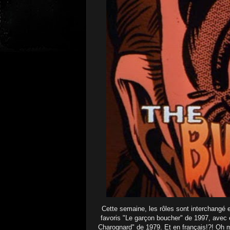
Cette semaine, les rôles sont interchangé 
favoris "Le garçon boucher" de 1997, avec él
Charognard" de 1979. Et en français!?! Oh m