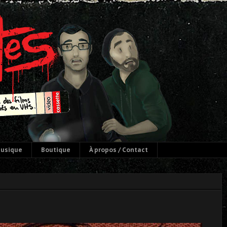
usique
Boutique
À propos / Contact