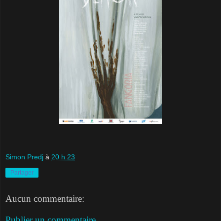
Simon Predj
à
20 h 23
Partager
Aucun commentaire:
Publier un commentaire