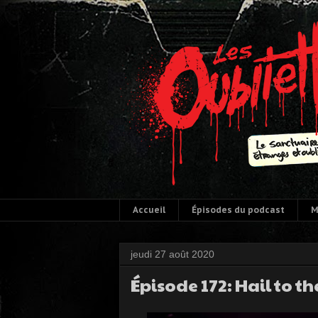
Accueil
Épisodes du podcast
M
jeudi 27 août 2020
Épisode 172: Hail to t