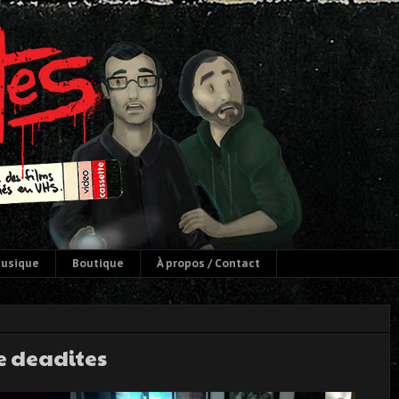
usique
Boutique
À propos / Contact
he deadites