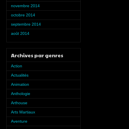
novembre 2014
(5)
octobre 2014
(5)
septembre 2014
(2)
août 2014
(1)
Archives par genres
Action
(7)
Actualités
(5)
Animation
(6)
Anthologie
(8)
Arthouse
(2)
Arts Martiaux
(1)
Aventure
(4)