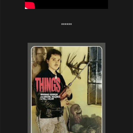
******