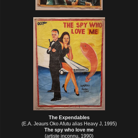
The Expendables
(E.A. Jeaurs Oko Afutu alias Heavy J, 1995)
The spy who love me
(artiste inconnu, 1990)