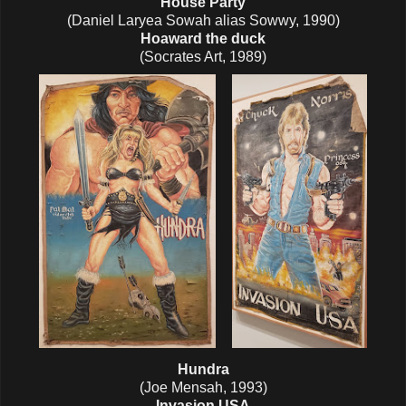
House Party
(Daniel Laryea Sowah alias Sowwy, 1990)
Hoaward the duck
(Socrates Art, 1989)
Hundra
(Joe Mensah, 1993)
Invasion USA